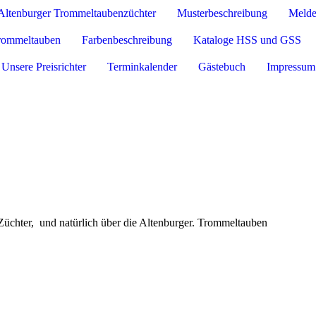
Altenburger Trommeltaubenzüchter
Musterbeschreibung
Melde
Trommeltauben
Farbenbeschreibung
Kataloge HSS und GSS
Unsere Preisrichter
Terminkalender
Gästebuch
Impressum
Züchter, und natürlich über die Altenburger. Trommeltauben